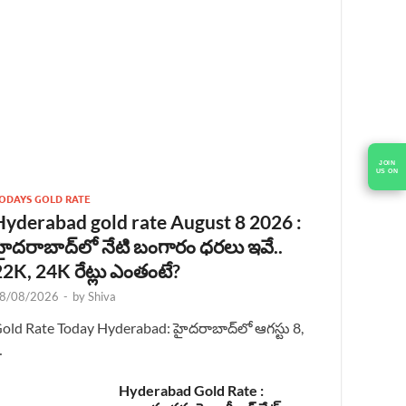
ODAYS GOLD RATE
Hyderabad gold rate August 8 2026 :
హైదరాబాద్‌లో నేటి బంగారం ధరలు ఇవే..
22K, 24K రేట్లు ఎంతంటే?
8/08/2026
-
by
Shiva
old Rate Today Hyderabad: హైదరాబాద్‌లో ఆగస్టు 8,
…
Hyderabad Gold Rate :