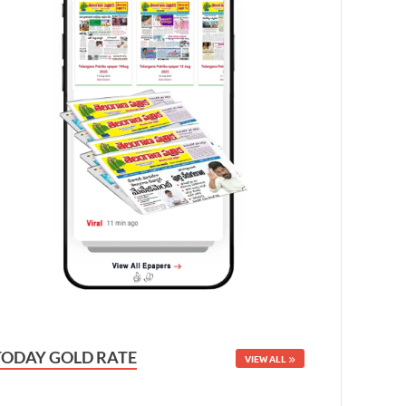
TODAY GOLD RATE
VIEW ALL