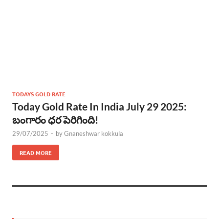
TODAYS GOLD RATE
Today Gold Rate In India July 29 2025:
బంగారం ధర పెరిగింది!
29/07/2025
-
by
Gnaneshwar kokkula
READ MORE