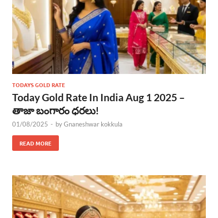
TODAYS GOLD RATE
Today Gold Rate In India Aug 1 2025 –
తాజా బంగారం ధరలు!
01/08/2025
-
by
Gnaneshwar kokkula
READ MORE