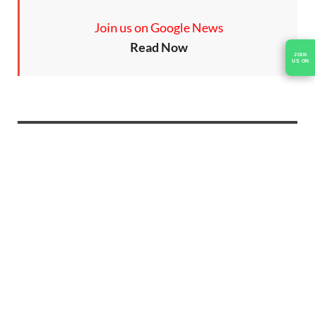
Join us on Google News
Read Now
JOIN
US ON