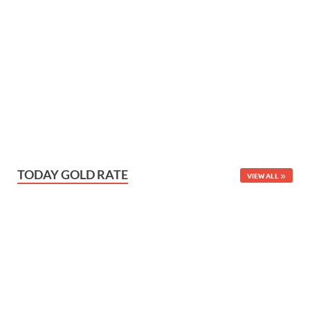
TODAY GOLD RATE
VIEW ALL