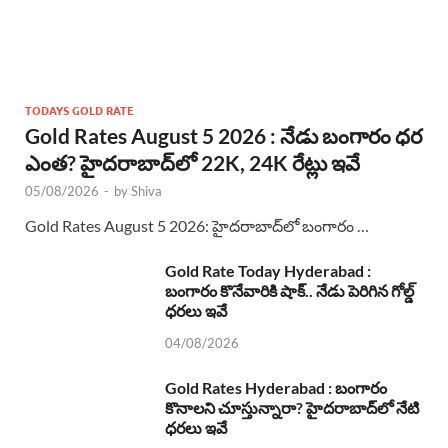
TODAYS GOLD RATE
Gold Rates August 5 2026 : నేడు బంగారం ధర
ఎంత? హైదరాబాద్‌లో 22K, 24K రేట్లు ఇవే
05/08/2026
-
by
Shiva
Gold Rates August 5 2026: హైదరాబాద్‌లో బంగారం …
Gold Rate Today Hyderabad :
బంగారం కొనేవారికి షాక్.. నేడు పెరిగిన గోల్డ్
ధరలు ఇవే
04/08/2026
Gold Rates Hyderabad : బంగారం
కొనాలని చూస్తున్నారా? హైదరాబాద్‌లో నేటి
ధరలు ఇవే