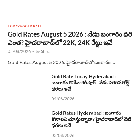
TODAYS GOLD RATE
Gold Rates August 5 2026 : నేడు బంగారం ధర
ఎంత? హైదరాబాద్‌లో 22K, 24K రేట్లు ఇవే
05/08/2026
-
by
Shiva
Gold Rates August 5 2026: హైదరాబాద్‌లో బంగారం …
Gold Rate Today Hyderabad :
బంగారం కొనేవారికి షాక్.. నేడు పెరిగిన గోల్డ్
ధరలు ఇవే
04/08/2026
Gold Rates Hyderabad : బంగారం
కొనాలని చూస్తున్నారా? హైదరాబాద్‌లో నేటి
ధరలు ఇవే
03/08/2026