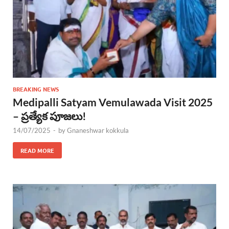
BREAKING NEWS
Medipalli Satyam Vemulawada Visit 2025
– ప్రత్యేక పూజలు!
14/07/2025
-
by
Gnaneshwar kokkula
READ MORE