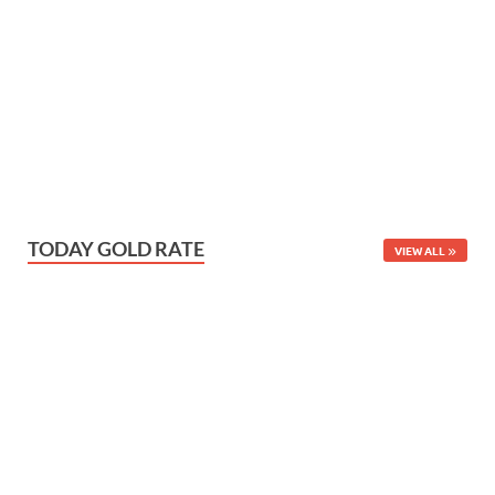
TODAY GOLD RATE
VIEW ALL