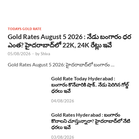
TODAYS GOLD RATE
Gold Rates August 5 2026 : నేడు బంగారం ధర
ఎంత? హైదరాబాద్‌లో 22K, 24K రేట్లు ఇవే
05/08/2026
-
by
Shiva
Gold Rates August 5 2026: హైదరాబాద్‌లో బంగారం …
Gold Rate Today Hyderabad :
బంగారం కొనేవారికి షాక్.. నేడు పెరిగిన గోల్డ్
ధరలు ఇవే
04/08/2026
Gold Rates Hyderabad : బంగారం
కొనాలని చూస్తున్నారా? హైదరాబాద్‌లో నేటి
ధరలు ఇవే
03/08/2026