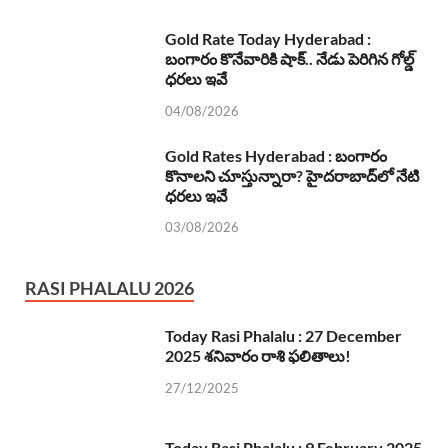
Gold Rate Today Hyderabad :
బంగారం కొనేవారికి షాక్.. నేడు పెరిగిన గోల్డ్
ధరలు ఇవే
04/08/2026
Gold Rates Hyderabad : బంగారం
కొనాలని చూస్తున్నారా? హైదరాబాద్‌లో నేటి
ధరలు ఇవే
03/08/2026
RASI PHALALU 2026
Today Rasi Phalalu : 27 December
2025 శనివారం రాశి ఫలితాలు!
27/12/2025
Today Rasi Phalalu : 9 February 2025