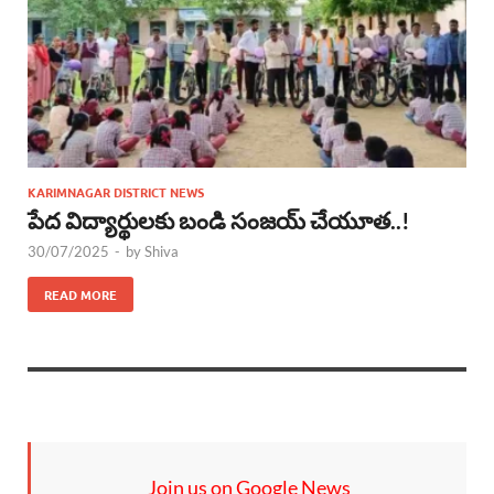
KARIMNAGAR DISTRICT NEWS
పేద విద్యార్థులకు బండి సంజయ్ చేయూత..!
30/07/2025
-
by
Shiva
READ MORE
Join us on Google News