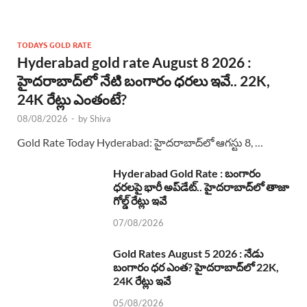
TODAYS GOLD RATE
Hyderabad gold rate August 8 2026 :
హైదరాబాద్‌లో నేటి బంగారం ధరలు ఇవే.. 22K,
24K రేట్లు ఎంతంటే?
08/08/2026
-
by
Shiva
Gold Rate Today Hyderabad: హైదరాబాద్‌లో ఆగస్టు 8, …
Hyderabad Gold Rate : బంగారం
ధరలపై భారీ అప్‌డేట్.. హైదరాబాద్‌లో తాజా
గోల్డ్ రేట్లు ఇవే
07/08/2026
Gold Rates August 5 2026 : నేడు
బంగారం ధర ఎంత? హైదరాబాద్‌లో 22K,
24K రేట్లు ఇవే
05/08/2026