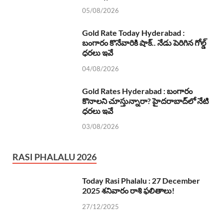
05/08/2026
Gold Rate Today Hyderabad :
బంగారం కొనేవారికి షాక్.. నేడు పెరిగిన గోల్డ్
ధరలు ఇవే
04/08/2026
Gold Rates Hyderabad : బంగారం
కొనాలని చూస్తున్నారా? హైదరాబాద్‌లో నేటి
ధరలు ఇవే
03/08/2026
RASI PHALALU 2026
Today Rasi Phalalu : 27 December
2025 శనివారం రాశి ఫలితాలు!
27/12/2025