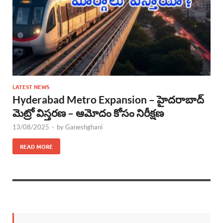
LATEST NEWS
Hyderabad Metro Expansion – హైదరాబాద్‌
మెట్రో విస్తరణ – ఆమోదం కోసం నిరీక్షణ
13/08/2025
-
by
Ganeshghani
READ MORE