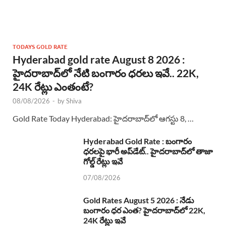
TODAYS GOLD RATE
Hyderabad gold rate August 8 2026 :
హైదరాబాద్‌లో నేటి బంగారం ధరలు ఇవే.. 22K,
24K రేట్లు ఎంతంటే?
08/08/2026
-
by
Shiva
Gold Rate Today Hyderabad: హైదరాబాద్‌లో ఆగస్టు 8, …
Hyderabad Gold Rate : బంగారం
ధరలపై భారీ అప్‌డేట్.. హైదరాబాద్‌లో తాజా
గోల్డ్ రేట్లు ఇవే
07/08/2026
Gold Rates August 5 2026 : నేడు
బంగారం ధర ఎంత? హైదరాబాద్‌లో 22K,
24K రేట్లు ఇవే