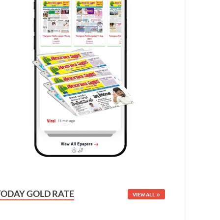
TODAY GOLD RATE
VIEW ALL