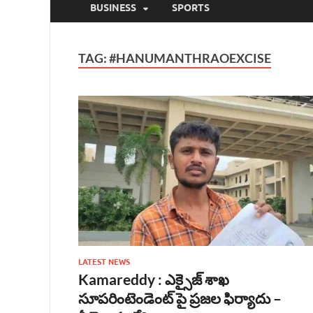
BUSINESS
SPORTS
TAG:
#HANUMANTHRAOEXCISE
LATEST NEWS
Kamareddy : ఎక్సైజ్ శాఖ
సూపరింటెండెంట్ పై ప్రజల ఫిర్యాదు –