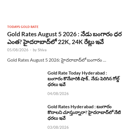
TODAYS GOLD RATE
Gold Rates August 5 2026 : నేడు బంగారం ధర
ఎంత? హైదరాబాద్‌లో 22K, 24K రేట్లు ఇవే
05/08/2026
-
by
Shiva
Gold Rates August 5 2026: హైదరాబాద్‌లో బంగారం …
Gold Rate Today Hyderabad :
బంగారం కొనేవారికి షాక్.. నేడు పెరిగిన గోల్డ్
ధరలు ఇవే
04/08/2026
Gold Rates Hyderabad : బంగారం
కొనాలని చూస్తున్నారా? హైదరాబాద్‌లో నేటి
ధరలు ఇవే
03/08/2026