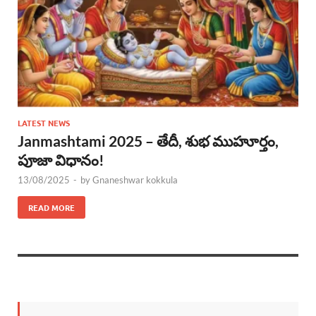
LATEST NEWS
Janmashtami 2025 – తేదీ, శుభ ముహూర్తం,
పూజా విధానం!
13/08/2025
-
by
Gnaneshwar kokkula
READ MORE