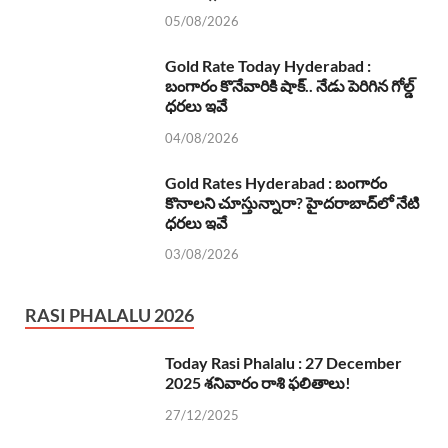
05/08/2026
Gold Rate Today Hyderabad :
బంగారం కొనేవారికి షాక్.. నేడు పెరిగిన గోల్డ్
ధరలు ఇవే
04/08/2026
Gold Rates Hyderabad : బంగారం
కొనాలని చూస్తున్నారా? హైదరాబాద్‌లో నేటి
ధరలు ఇవే
03/08/2026
RASI PHALALU 2026
Today Rasi Phalalu : 27 December
2025 శనివారం రాశి ఫలితాలు!
27/12/2025