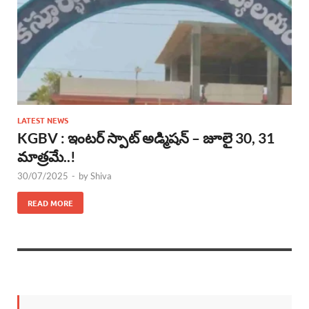
LATEST NEWS
KGBV : ఇంటర్ స్పాట్ అడ్మిషన్ – జూలై 30, 31
మాత్రమే..!
30/07/2025
-
by
Shiva
READ MORE