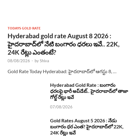
TODAYS GOLD RATE
Hyderabad gold rate August 8 2026 :
హైదరాబాద్‌లో నేటి బంగారం ధరలు ఇవే.. 22K,
24K రేట్లు ఎంతంటే?
08/08/2026
-
by
Shiva
Gold Rate Today Hyderabad: హైదరాబాద్‌లో ఆగస్టు 8, …
Hyderabad Gold Rate : బంగారం
ధరలపై భారీ అప్‌డేట్.. హైదరాబాద్‌లో తాజా
గోల్డ్ రేట్లు ఇవే
07/08/2026
Gold Rates August 5 2026 : నేడు
బంగారం ధర ఎంత? హైదరాబాద్‌లో 22K,
24K రేట్లు ఇవే