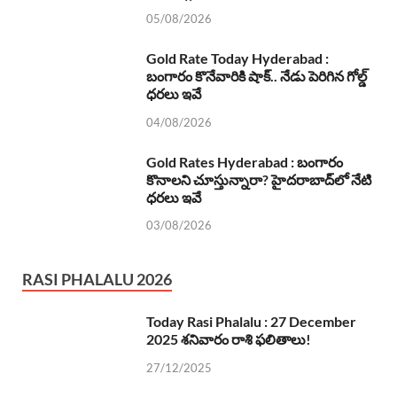
05/08/2026
Gold Rate Today Hyderabad :
బంగారం కొనేవారికి షాక్.. నేడు పెరిగిన గోల్డ్
ధరలు ఇవే
04/08/2026
Gold Rates Hyderabad : బంగారం
కొనాలని చూస్తున్నారా? హైదరాబాద్‌లో నేటి
ధరలు ఇవే
03/08/2026
RASI PHALALU 2026
Today Rasi Phalalu : 27 December
2025 శనివారం రాశి ఫలితాలు!
27/12/2025