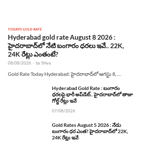
TODAYS GOLD RATE
Hyderabad gold rate August 8 2026 :
హైదరాబాద్‌లో నేటి బంగారం ధరలు ఇవే.. 22K,
24K రేట్లు ఎంతంటే?
08/08/2026
-
by
Shiva
Gold Rate Today Hyderabad: హైదరాబాద్‌లో ఆగస్టు 8, …
Hyderabad Gold Rate : బంగారం
ధరలపై భారీ అప్‌డేట్.. హైదరాబాద్‌లో తాజా
గోల్డ్ రేట్లు ఇవే
07/08/2026
Gold Rates August 5 2026 : నేడు
బంగారం ధర ఎంత? హైదరాబాద్‌లో 22K,
24K రేట్లు ఇవే