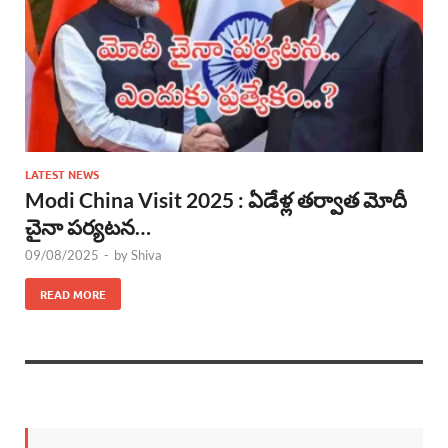
LATEST NEWS
Modi China Visit 2025 : ఏడేళ్ల తర్వాత మోదీ
చైనా పర్యటన…
09/08/2025
-
by
Shiva
READ MORE