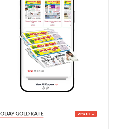
TODAY GOLD RATE
VIEW ALL