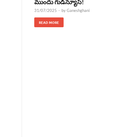
ముందు గుడ్‌న్యూస్!
31/07/2025
-
by
Ganeshghani
READ MORE