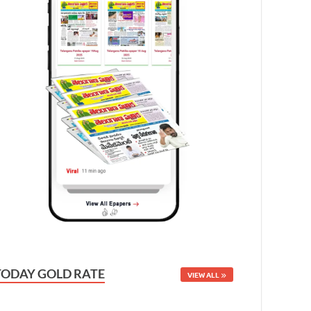
TODAY GOLD RATE
VIEW ALL