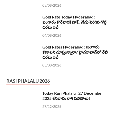
05/08/2026
Gold Rate Today Hyderabad :
బంగారం కొనేవారికి షాక్.. నేడు పెరిగిన గోల్డ్
ధరలు ఇవే
04/08/2026
Gold Rates Hyderabad : బంగారం
కొనాలని చూస్తున్నారా? హైదరాబాద్‌లో నేటి
ధరలు ఇవే
03/08/2026
RASI PHALALU 2026
Today Rasi Phalalu : 27 December
2025 శనివారం రాశి ఫలితాలు!
27/12/2025