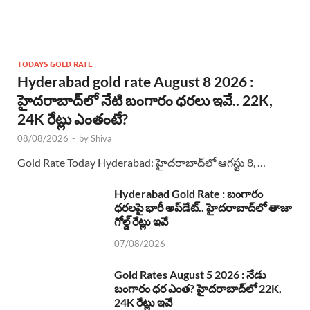
TODAYS GOLD RATE
Hyderabad gold rate August 8 2026 :
హైదరాబాద్‌లో నేటి బంగారం ధరలు ఇవే.. 22K,
24K రేట్లు ఎంతంటే?
08/08/2026
-
by
Shiva
Gold Rate Today Hyderabad: హైదరాబాద్‌లో ఆగస్టు 8, …
Hyderabad Gold Rate : బంగారం
ధరలపై భారీ అప్‌డేట్.. హైదరాబాద్‌లో తాజా
గోల్డ్ రేట్లు ఇవే
07/08/2026
Gold Rates August 5 2026 : నేడు
బంగారం ధర ఎంత? హైదరాబాద్‌లో 22K,
24K రేట్లు ఇవే