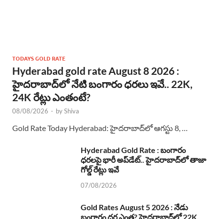
TODAYS GOLD RATE
Hyderabad gold rate August 8 2026 :
హైదరాబాద్‌లో నేటి బంగారం ధరలు ఇవే.. 22K,
24K రేట్లు ఎంతంటే?
08/08/2026
-
by
Shiva
Gold Rate Today Hyderabad: హైదరాబాద్‌లో ఆగస్టు 8, …
Hyderabad Gold Rate : బంగారం
ధరలపై భారీ అప్‌డేట్.. హైదరాబాద్‌లో తాజా
గోల్డ్ రేట్లు ఇవే
07/08/2026
Gold Rates August 5 2026 : నేడు
బంగారం ధర ఎంత? హైదరాబాద్‌లో 22K,