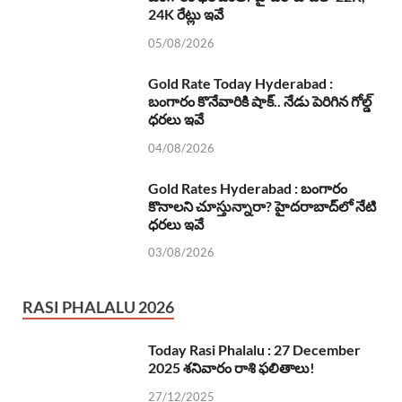
24K రేట్లు ఇవే
05/08/2026
Gold Rate Today Hyderabad :
బంగారం కొనేవారికి షాక్.. నేడు పెరిగిన గోల్డ్
ధరలు ఇవే
04/08/2026
Gold Rates Hyderabad : బంగారం
కొనాలని చూస్తున్నారా? హైదరాబాద్‌లో నేటి
ధరలు ఇవే
03/08/2026
RASI PHALALU 2026
Today Rasi Phalalu : 27 December
2025 శనివారం రాశి ఫలితాలు!
27/12/2025