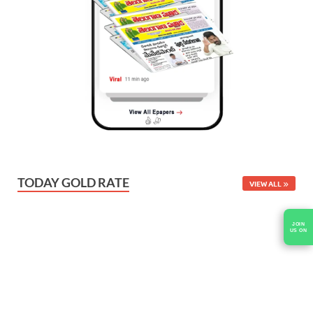
TODAY GOLD RATE
VIEW ALL
JOIN
US ON