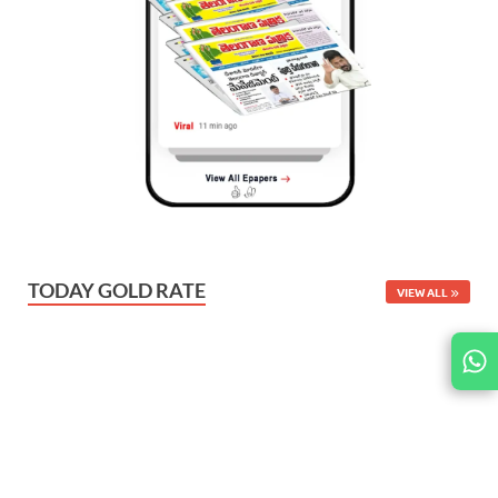
TODAY GOLD RATE
VIEW ALL
JOIN
US ON