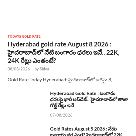
TODAYS GOLD RATE
Hyderabad gold rate August 8 2026 :
హైదరాబాద్‌లో నేటి బంగారం ధరలు ఇవే.. 22K,
24K రేట్లు ఎంతంటే?
08/08/2026
-
by
Shiva
Gold Rate Today Hyderabad: హైదరాబాద్‌లో ఆగస్టు 8, …
Hyderabad Gold Rate : బంగారం
ధరలపై భారీ అప్‌డేట్.. హైదరాబాద్‌లో తాజా
గోల్డ్ రేట్లు ఇవే
07/08/2026
Gold Rates August 5 2026 : నేడు
బంగారం ధర ఎంత? హైదరాబాద్‌లో 22K,