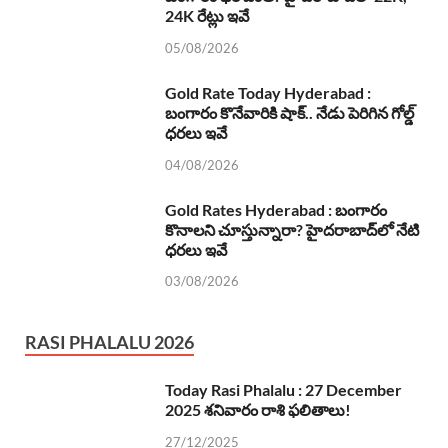
24K రేట్లు ఇవే
05/08/2026
Gold Rate Today Hyderabad :
బంగారం కొనేవారికి షాక్.. నేడు పెరిగిన గోల్డ్
ధరలు ఇవే
04/08/2026
Gold Rates Hyderabad : బంగారం
కొనాలని చూస్తున్నారా? హైదరాబాద్‌లో నేటి
ధరలు ఇవే
03/08/2026
RASI PHALALU 2026
Today Rasi Phalalu : 27 December
2025 శనివారం రాశి ఫలితాలు!
27/12/2025