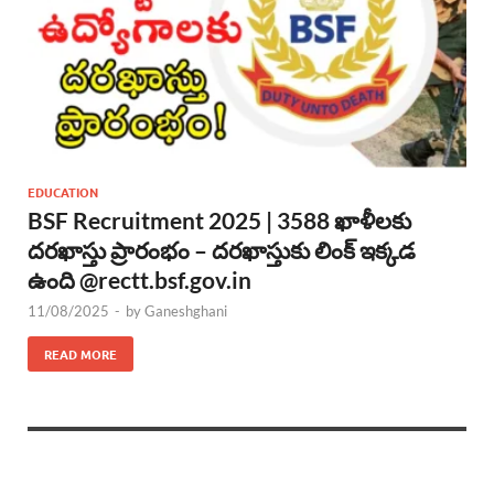
EDUCATION
BSF Recruitment 2025 | 3588 ఖాళీలకు
దరఖాస్తు ప్రారంభం – దరఖాస్తుకు లింక్ ఇక్కడ
ఉంది @rectt.bsf.gov.in
11/08/2025
-
by
Ganeshghani
READ MORE