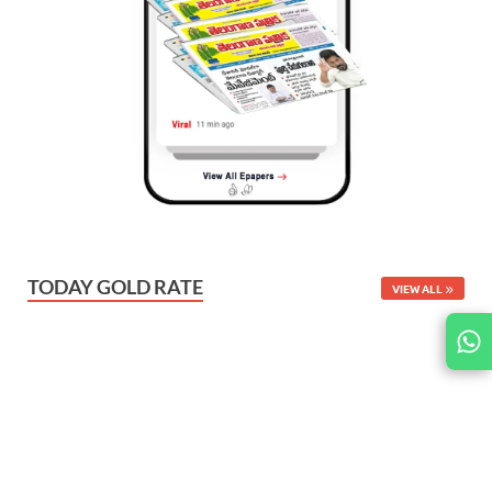
TODAY GOLD RATE
VIEW ALL
JOIN
US ON