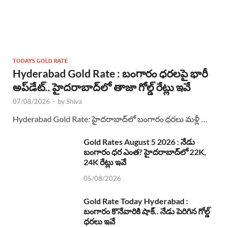
TODAYS GOLD RATE
Hyderabad Gold Rate : బంగారం ధరలపై భారీ
అప్‌డేట్.. హైదరాబాద్‌లో తాజా గోల్డ్ రేట్లు ఇవే
07/08/2026
-
by
Shiva
Hyderabad Gold Rate: హైదరాబాద్‌లో బంగారం ధరలు మళ్లీ …
Gold Rates August 5 2026 : నేడు
బంగారం ధర ఎంత? హైదరాబాద్‌లో 22K,
24K రేట్లు ఇవే
05/08/2026
Gold Rate Today Hyderabad :
బంగారం కొనేవారికి షాక్.. నేడు పెరిగిన గోల్డ్
ధరలు ఇవే