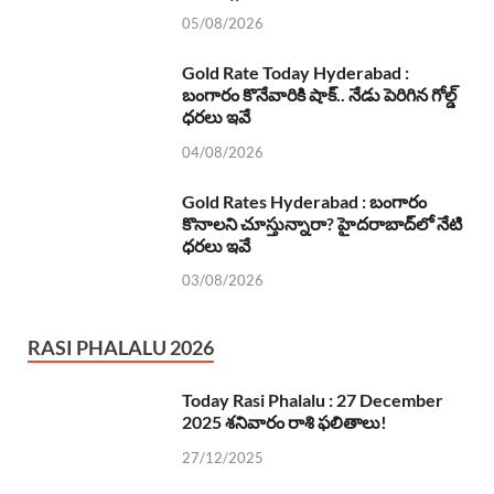
05/08/2026
Gold Rate Today Hyderabad :
బంగారం కొనేవారికి షాక్.. నేడు పెరిగిన గోల్డ్
ధరలు ఇవే
04/08/2026
Gold Rates Hyderabad : బంగారం
కొనాలని చూస్తున్నారా? హైదరాబాద్‌లో నేటి
ధరలు ఇవే
03/08/2026
RASI PHALALU 2026
Today Rasi Phalalu : 27 December
2025 శనివారం రాశి ఫలితాలు!
27/12/2025