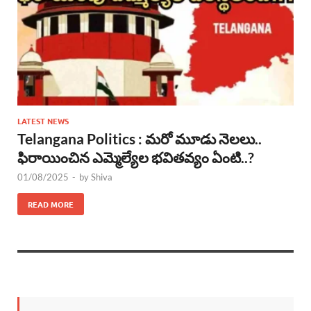
LATEST NEWS
Telangana Politics : మరో మూడు నెలలు..
ఫిరాయించిన ఎమ్మెల్యేల భవితవ్యం ఏంటి..?
01/08/2025
-
by
Shiva
READ MORE