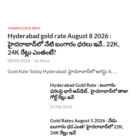
TODAYS GOLD RATE
Hyderabad gold rate August 8 2026 :
హైదరాబాద్‌లో నేటి బంగారం ధరలు ఇవే.. 22K,
24K రేట్లు ఎంతంటే?
08/08/2026
-
by
Shiva
Gold Rate Today Hyderabad: హైదరాబాద్‌లో ఆగస్టు 8, …
Hyderabad Gold Rate : బంగారం
ధరలపై భారీ అప్‌డేట్.. హైదరాబాద్‌లో తాజా
గోల్డ్ రేట్లు ఇవే
07/08/2026
Gold Rates August 5 2026 : నేడు
బంగారం ధర ఎంత? హైదరాబాద్‌లో 22K,
24K రేట్లు ఇవే