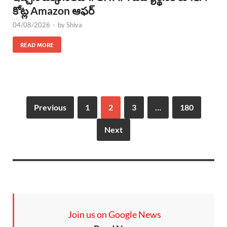
కోట్ల Amazon ఆఫర్
04/08/2026
-
by
Shiva
READ MORE
Previous
1
2
3
…
180
Next
Join us on Google News