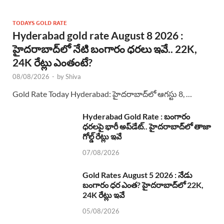
TODAYS GOLD RATE
Hyderabad gold rate August 8 2026 :
హైదరాబాద్‌లో నేటి బంగారం ధరలు ఇవే.. 22K,
24K రేట్లు ఎంతంటే?
08/08/2026
-
by
Shiva
Gold Rate Today Hyderabad: హైదరాబాద్‌లో ఆగస్టు 8, …
Hyderabad Gold Rate : బంగారం
ధరలపై భారీ అప్‌డేట్.. హైదరాబాద్‌లో తాజా
గోల్డ్ రేట్లు ఇవే
07/08/2026
Gold Rates August 5 2026 : నేడు
బంగారం ధర ఎంత? హైదరాబాద్‌లో 22K,
24K రేట్లు ఇవే
05/08/2026