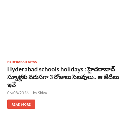
HYDERABAD NEWS
Hyderabad schools holidays : హైదరాబాద్
స్కూళ్లకు వరుసగా 3 రోజులు సెలవులు.. ఆ తేదీలు
ఇవే
06/08/2026
-
by
Shiva
READ MORE