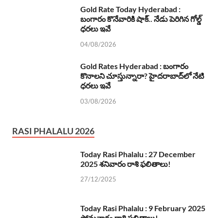
Gold Rate Today Hyderabad :
బంగారం కొనేవారికి షాక్.. నేడు పెరిగిన గోల్డ్
ధరలు ఇవే
04/08/2026
Gold Rates Hyderabad : బంగారం
కొనాలని చూస్తున్నారా? హైదరాబాద్‌లో నేటి
ధరలు ఇవే
03/08/2026
RASI PHALALU 2026
Today Rasi Phalalu : 27 December
2025 శనివారం రాశి ఫలితాలు!
27/12/2025
Today Rasi Phalalu : 9 February 2025
సోమవారం రాశి ఫలితాలు!