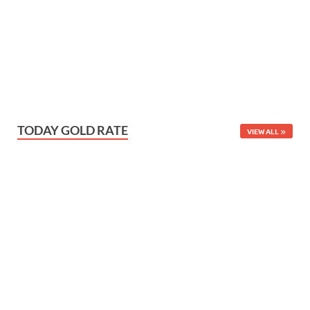
TODAY GOLD RATE
VIEW ALL