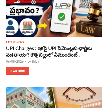
LATEST NEWS
UPI Charges : ఇకపై UPI పేమెంట్లకు ఛార్జీలు
పడతాయా? కొత్త బిల్లులో ఏముందంటే..
06/08/2026
-
by
Shiva
READ MORE